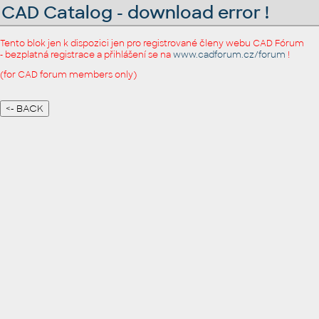
CAD Catalog - download error !
Tento blok jen k dispozici jen pro registrované členy webu CAD Fórum
- bezplatná registrace a přihlášení se na
www.cadforum.cz/forum
!
(for CAD forum members only)