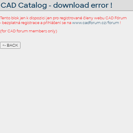
CAD Catalog - download error !
Tento blok jen k dispozici jen pro registrované členy webu CAD Fórum
- bezplatná registrace a přihlášení se na
www.cadforum.cz/forum
!
(for CAD forum members only)