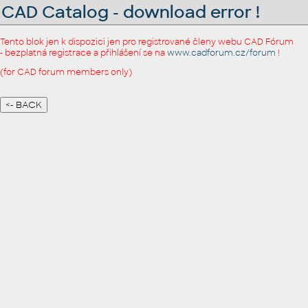
CAD Catalog - download error !
Tento blok jen k dispozici jen pro registrované členy webu CAD Fórum
- bezplatná registrace a přihlášení se na
www.cadforum.cz/forum
!
(for CAD forum members only)