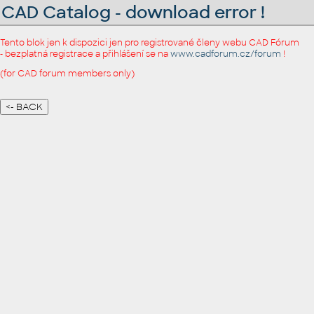
CAD Catalog - download error !
Tento blok jen k dispozici jen pro registrované členy webu CAD Fórum
- bezplatná registrace a přihlášení se na
www.cadforum.cz/forum
!
(for CAD forum members only)