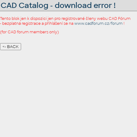
CAD Catalog - download error !
Tento blok jen k dispozici jen pro registrované členy webu CAD Fórum
- bezplatná registrace a přihlášení se na
www.cadforum.cz/forum
!
(for CAD forum members only)