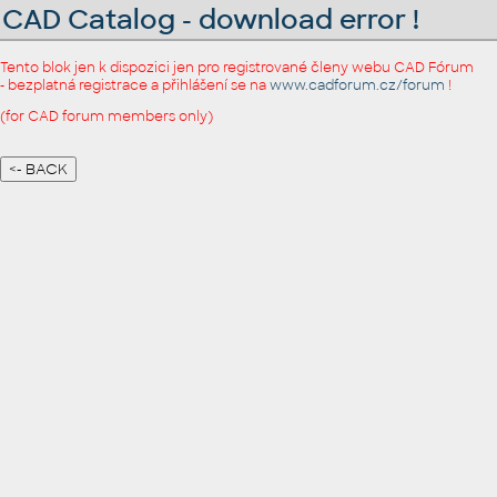
CAD Catalog - download error !
Tento blok jen k dispozici jen pro registrované členy webu CAD Fórum
- bezplatná registrace a přihlášení se na
www.cadforum.cz/forum
!
(for CAD forum members only)