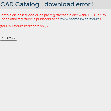
CAD Catalog - download error !
Tento blok jen k dispozici jen pro registrované členy webu CAD Fórum
- bezplatná registrace a přihlášení se na
www.cadforum.cz/forum
!
(for CAD forum members only)