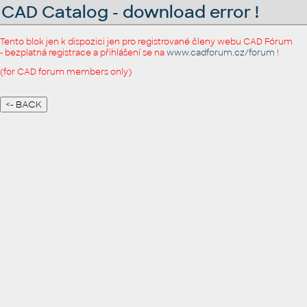
CAD Catalog - download error !
Tento blok jen k dispozici jen pro registrované členy webu CAD Fórum
- bezplatná registrace a přihlášení se na
www.cadforum.cz/forum
!
(for CAD forum members only)