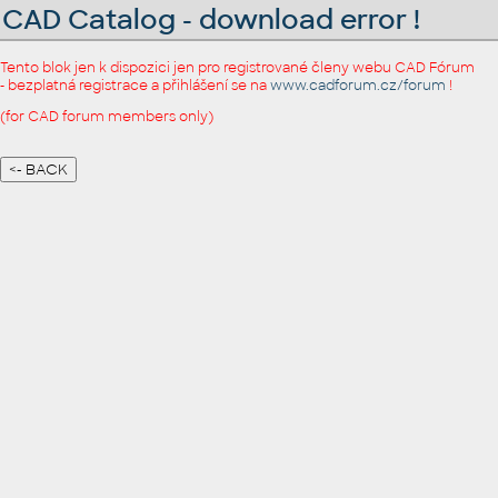
CAD Catalog - download error !
Tento blok jen k dispozici jen pro registrované členy webu CAD Fórum
- bezplatná registrace a přihlášení se na
www.cadforum.cz/forum
!
(for CAD forum members only)