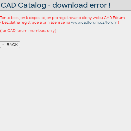
CAD Catalog - download error !
Tento blok jen k dispozici jen pro registrované členy webu CAD Fórum
- bezplatná registrace a přihlášení se na
www.cadforum.cz/forum
!
(for CAD forum members only)