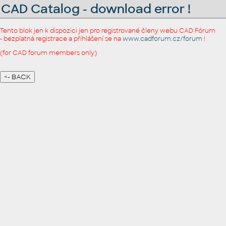
CAD Catalog - download error !
Tento blok jen k dispozici jen pro registrované členy webu CAD Fórum
- bezplatná registrace a přihlášení se na
www.cadforum.cz/forum
!
(for CAD forum members only)