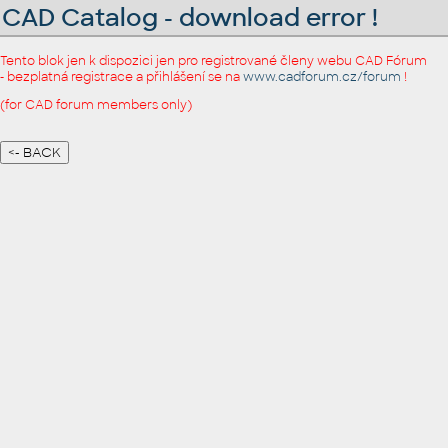
CAD Catalog - download error !
Tento blok jen k dispozici jen pro registrované členy webu CAD Fórum
- bezplatná registrace a přihlášení se na
www.cadforum.cz/forum
!
(for CAD forum members only)