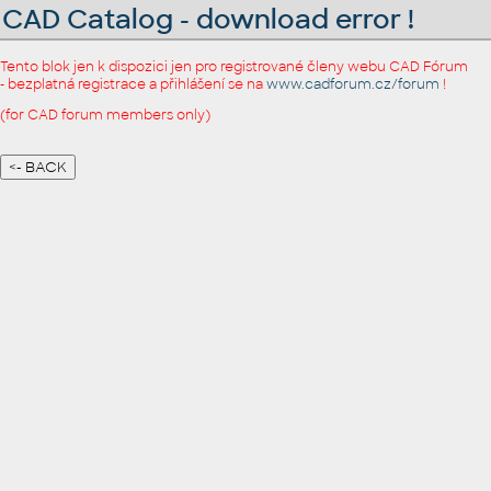
CAD Catalog - download error !
Tento blok jen k dispozici jen pro registrované členy webu CAD Fórum
- bezplatná registrace a přihlášení se na
www.cadforum.cz/forum
!
(for CAD forum members only)