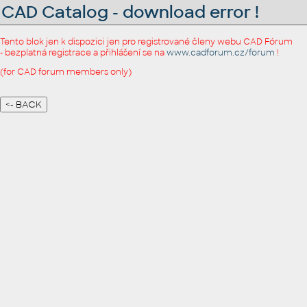
CAD Catalog - download error !
Tento blok jen k dispozici jen pro registrované členy webu CAD Fórum
- bezplatná registrace a přihlášení se na
www.cadforum.cz/forum
!
(for CAD forum members only)