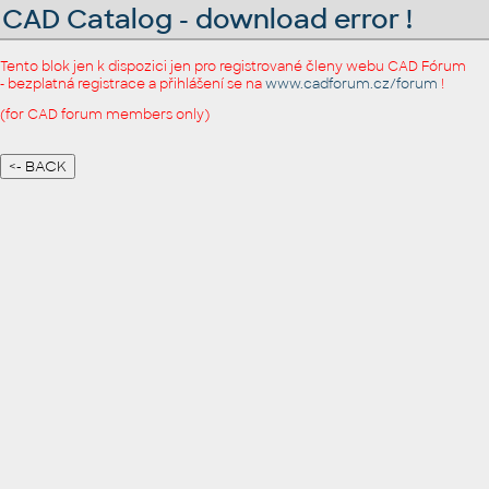
CAD Catalog - download error !
Tento blok jen k dispozici jen pro registrované členy webu CAD Fórum
- bezplatná registrace a přihlášení se na
www.cadforum.cz/forum
!
(for CAD forum members only)