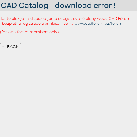
CAD Catalog - download error !
Tento blok jen k dispozici jen pro registrované členy webu CAD Fórum
- bezplatná registrace a přihlášení se na
www.cadforum.cz/forum
!
(for CAD forum members only)