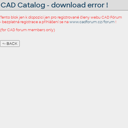
CAD Catalog - download error !
Tento blok jen k dispozici jen pro registrované členy webu CAD Fórum
- bezplatná registrace a přihlášení se na
www.cadforum.cz/forum
!
(for CAD forum members only)