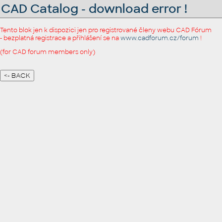
CAD Catalog - download error !
Tento blok jen k dispozici jen pro registrované členy webu CAD Fórum
- bezplatná registrace a přihlášení se na
www.cadforum.cz/forum
!
(for CAD forum members only)