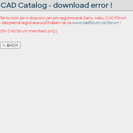
CAD Catalog - download error !
Tento blok jen k dispozici jen pro registrované členy webu CAD Fórum
- bezplatná registrace a přihlášení se na
www.cadforum.cz/forum
!
(for CAD forum members only)