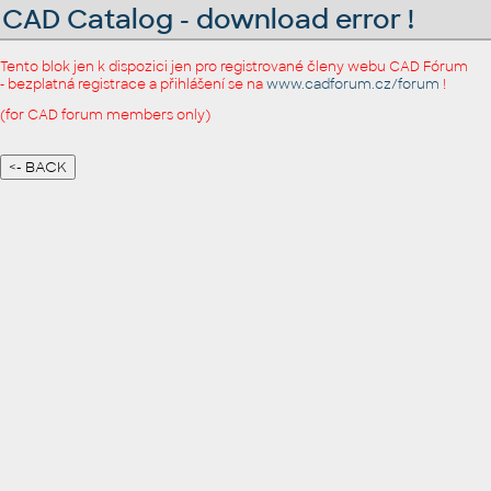
CAD Catalog - download error !
Tento blok jen k dispozici jen pro registrované členy webu CAD Fórum
- bezplatná registrace a přihlášení se na
www.cadforum.cz/forum
!
(for CAD forum members only)