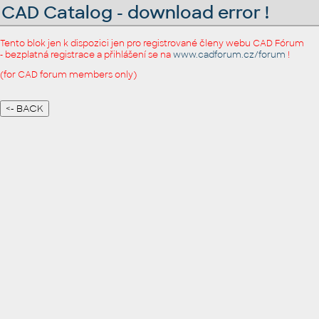
CAD Catalog - download error !
Tento blok jen k dispozici jen pro registrované členy webu CAD Fórum
- bezplatná registrace a přihlášení se na
www.cadforum.cz/forum
!
(for CAD forum members only)