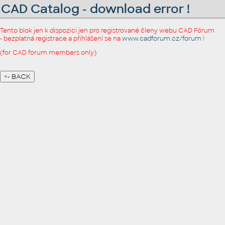
CAD Catalog - download error !
Tento blok jen k dispozici jen pro registrované členy webu CAD Fórum
- bezplatná registrace a přihlášení se na
www.cadforum.cz/forum
!
(for CAD forum members only)