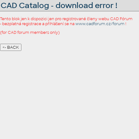
CAD Catalog - download error !
Tento blok jen k dispozici jen pro registrované členy webu CAD Fórum
- bezplatná registrace a přihlášení se na
www.cadforum.cz/forum
!
(for CAD forum members only)