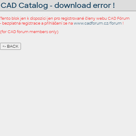
CAD Catalog - download error !
Tento blok jen k dispozici jen pro registrované členy webu CAD Fórum
- bezplatná registrace a přihlášení se na
www.cadforum.cz/forum
!
(for CAD forum members only)