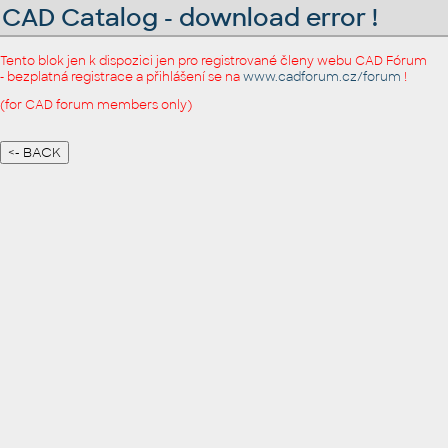
CAD Catalog - download error !
Tento blok jen k dispozici jen pro registrované členy webu CAD Fórum
- bezplatná registrace a přihlášení se na
www.cadforum.cz/forum
!
(for CAD forum members only)