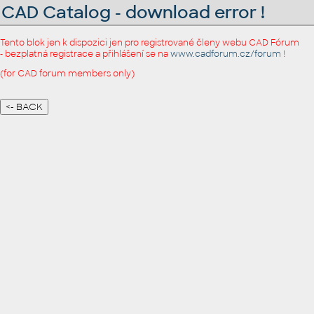
CAD Catalog - download error !
Tento blok jen k dispozici jen pro registrované členy webu CAD Fórum
- bezplatná registrace a přihlášení se na
www.cadforum.cz/forum
!
(for CAD forum members only)