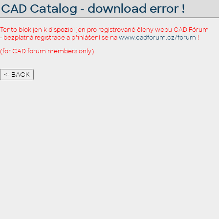
CAD Catalog - download error !
Tento blok jen k dispozici jen pro registrované členy webu CAD Fórum
- bezplatná registrace a přihlášení se na
www.cadforum.cz/forum
!
(for CAD forum members only)