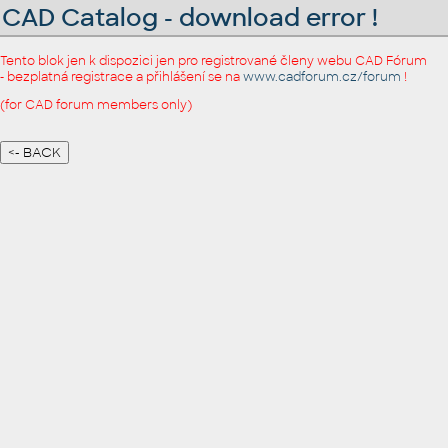
CAD Catalog - download error !
Tento blok jen k dispozici jen pro registrované členy webu CAD Fórum
- bezplatná registrace a přihlášení se na
www.cadforum.cz/forum
!
(for CAD forum members only)