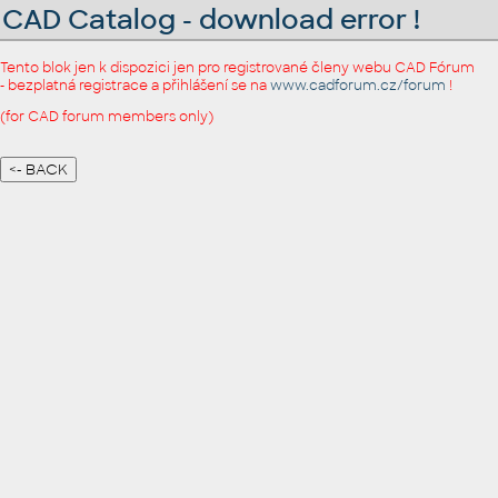
CAD Catalog - download error !
Tento blok jen k dispozici jen pro registrované členy webu CAD Fórum
- bezplatná registrace a přihlášení se na
www.cadforum.cz/forum
!
(for CAD forum members only)