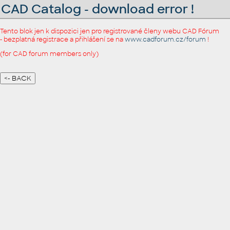
CAD Catalog - download error !
Tento blok jen k dispozici jen pro registrované členy webu CAD Fórum
- bezplatná registrace a přihlášení se na
www.cadforum.cz/forum
!
(for CAD forum members only)