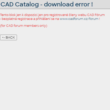
CAD Catalog - download error !
Tento blok jen k dispozici jen pro registrované členy webu CAD Fórum
- bezplatná registrace a přihlášení se na
www.cadforum.cz/forum
!
(for CAD forum members only)