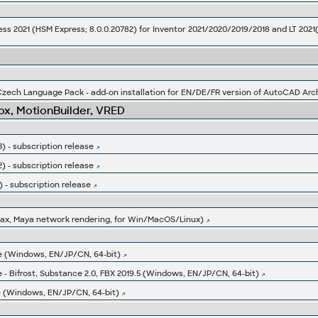
zech Language Pack - add-on installation for EN/DE/FR version of AutoCAD Arch
x, MotionBuilder, VRED
) - subscription release
) - subscription release
) - subscription release
ax, Maya network rendering, for Win/MacOS/Linux)
e (Windows, EN/JP/CN, 64-bit)
- Bifrost, Substance 2.0, FBX 2019.5 (Windows, EN/JP/CN, 64-bit)
 (Windows, EN/JP/CN, 64-bit)