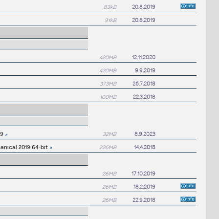
83kB
20.8.2019
91kB
20.8.2019
420MB
12.11.2020
420MB
9.9.2019
373MB
26.7.2018
100MB
22.3.2018
19
32MB
8.9.2023
nical 2019 64-bit
226MB
14.4.2018
26MB
17.10.2019
26MB
18.2.2019
26MB
22.9.2018