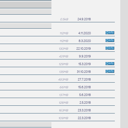
0.5kB
24.9.2018
112MB
4.11.2020
112MB
8.3.2020
130MB
22.10.2019
431MB
9.9.2019
129MB
15.3.2019
135MB
31.10.2018
493MB
27.7.2018
66MB
15.6.2018
137MB
5.6.2018
128MB
2.5.2018
163MB
23.3.2018
109MB
22.3.2018