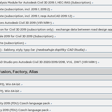
lysis Module for Autodesk Civil 3D 2019.1, HEC-RAS (Subscription)
e (subscription, incl. 2019.1, 2019.2)
te (subscription, incl. 2019.1, reqs AutoCAD 2019.1.2)
 pro Autodesk Civil 3D 2019 (VIP/ARK+)
 2019 for Civil 3D 2019 (Subscription)
ate (subscription)
) - šablony, styly, typy čar
(neobsahuje doplňky CAD Studia)
D Studio pro Autodesk Civil 3D 2020/2019/2018, V1.6, .DWT (VIP/ARK+)
sion, Factory, Alias
P3), Win 64-bit
P1), Win 64-bit
ity 2019 (FDU) Czech language pack
ity 2019 (FDU) Czech language pack