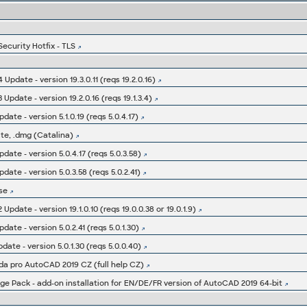
ecurity Hotfix - TLS
pdate - version 19.3.0.11 (reqs 19.2.0.16)
pdate - version 19.2.0.16 (reqs 19.1.3.4)
ate - version 5.1.0.19 (reqs 5.0.4.17)
te, .dmg (Catalina)
ate - version 5.0.4.17 (reqs 5.0.3.58)
ate - version 5.0.3.58 (reqs 5.0.2.41)
se
date - version 19.1.0.10 (reqs 19.0.0.38 or 19.0.1.9)
ate - version 5.0.2.41 (reqs 5.0.1.30)
ate - version 5.0.1.30 (reqs 5.0.0.40)
ěda pro AutoCAD 2019 CZ (full help CZ)
 Pack - add-on installation for EN/DE/FR version of AutoCAD 2019 64-bit