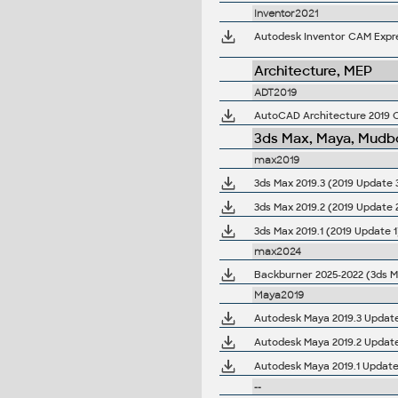
Inventor2021
Architecture, MEP
ADT2019
AutoCAD Architecture 2019 C
3ds Max, Maya, Mudbo
max2019
3ds Max 2019.3 (2019 Update 3
3ds Max 2019.2 (2019 Update 2
3ds Max 2019.1 (2019 Update 1
max2024
Backburner 2025-2022 (3ds M
Maya2019
Autodesk Maya 2019.3 Updat
Autodesk Maya 2019.2 Update 
Autodesk Maya 2019.1 Update
--