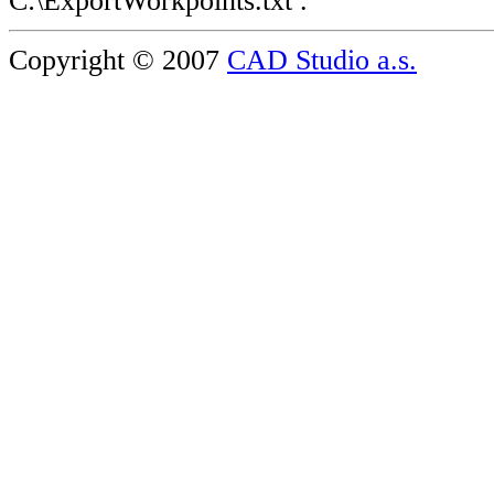
C:\ExportWorkpoints.txt .
Copyright © 2007
CAD Studio a.s.