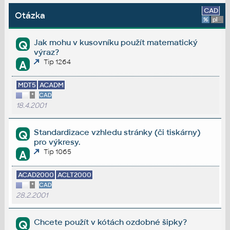
CAD
Otázka
%
platforma
Jak mohu v kusovníku použít matematický
Q
výraz?
Tip 1264
A
MDT5
ACADM
*
CAD
18.4.2001
Standardizace vzhledu stránky (či tiskárny)
Q
pro výkresy.
Tip 1065
A
ACAD2000
ACLT2000
*
CAD
28.2.2001
Chcete použít v kótách ozdobné šipky?
Q