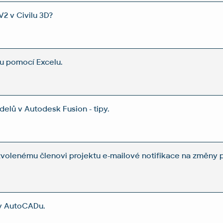
2 v Civilu 3D?
u pomocí Excelu.
lů v Autodesk Fusion - tipy.
zvolenému členovi projektu e-mailové notifikace na změny 
v AutoCADu.