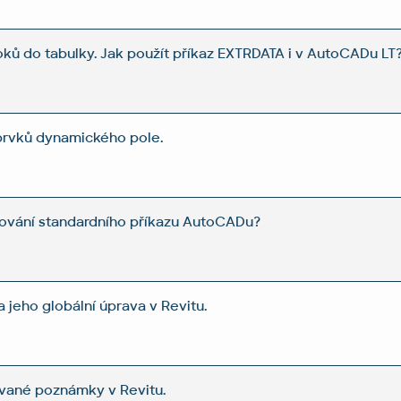
oků do tabulky. Jak použít příkaz EXTRDATA i v AutoCADu LT
 prvků dynamického pole.
hování standardního příkazu AutoCADu?
 jeho globální úprava v Revitu.
vané poznámky v Revitu.