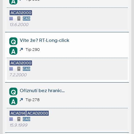
A
ACAD2000
*
CAD
13.6.2000
Víte že? RT-Long-click
Q
Tip 290
A
ACAD2000
*
CAD
7.2.2000
Oříznutí bez hranic...
Q
Tip 278
A
ACAD14
ACAD2000
*
CAD
15.9.1999