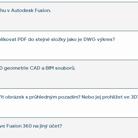
rhu v Autodesk Fusion.
ikovat PDF do stejné složky jako je DWG výkres?
3D geometrie CAD a BIM souborů.
řit obrázek s průhledným pozadím? Nebo jej prohlížet ve 3D
ve Fusion 360 na jiný účet?