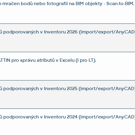
mračen bodů nebo fotografií na BIM objekty - Scan-to-BIM.
ů podporovaných v Inventoru 2026 (import/export/AnyCAD)
IN pro správu atributů v Excelu (i pro LT).
ů podporovaných v Inventoru 2025 (import/export/AnyCAD)
ů podporovaných v Inventoru 2024 (import/export/AnyCAD)