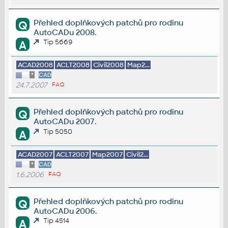
Přehled doplňkových patchů pro rodinu
Q
AutoCADu 2008.
Tip 5669
A
ACAD2008
ACLT2008
Civil2008
Map2...
*
CAD
24.7.2007
FAQ
Přehled doplňkových patchů pro rodinu
Q
AutoCADu 2007.
Tip 5050
A
ACAD2007
ACLT2007
Map2007
Civil2...
*
CAD
1.6.2006
FAQ
Přehled doplňkových patchů pro rodinu
Q
AutoCADu 2006.
Tip 4514
A