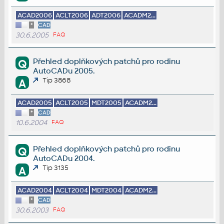
ACAD2006
ACLT2006
ADT2006
ACADM2...
*
CAD
30.6.2005
FAQ
Přehled doplňkových patchů pro rodinu
Q
AutoCADu 2005.
Tip 3868
A
ACAD2005
ACLT2005
MDT2005
ACADM2...
*
CAD
10.6.2004
FAQ
Přehled doplňkových patchů pro rodinu
Q
AutoCADu 2004.
Tip 3135
A
ACAD2004
ACLT2004
MDT2004
ACADM2...
*
CAD
30.6.2003
FAQ