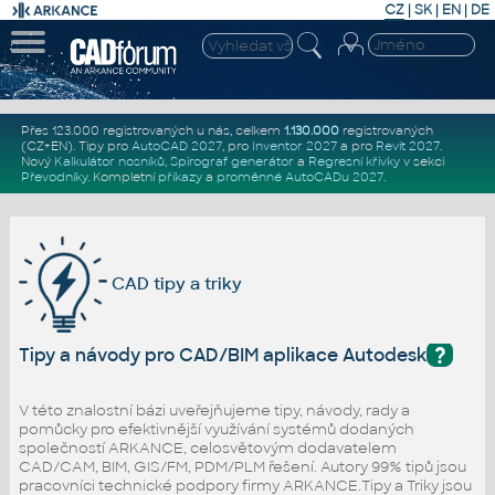
CZ
|
SK
|
EN
|
DE
Přes 123.000 registrovaných u nás, celkem
1.130.000
registrovaných
(CZ+EN)
. Tipy pro
AutoCAD 2027
, pro
Inventor 2027
a pro
Revit 2027
.
Nový
Kalkulátor nosníků
,
Spirograf generátor
a
Regresní křivky
v sekci
Převodníky
.
Kompletní
příkazy
a
proměnné AutoCADu 2027
.
CAD tipy a triky
?
Tipy a návody pro CAD/BIM aplikace Autodesk
V této znalostní bázi uveřejňujeme tipy, návody, rady a
pomůcky pro efektivnější využívání systémů dodaných
společností ARKANCE, celosvětovým dodavatelem
CAD/CAM, BIM, GIS/FM, PDM/PLM řešení. Autory 99% tipů jsou
pracovníci technické podpory firmy ARKANCE.Tipy a Triky jsou