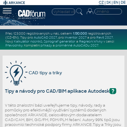
CZ
|
SK
|
EN
|
DE
Přes 123.000 registrovaných u nás, celkem
1.130.000
registrovaných
(CZ+EN)
. Tipy pro
AutoCAD 2027
, pro
Inventor 2027
a pro
Revit 2027
.
Nový
Kalkulátor nosníků
,
Spirograf generátor
a
Regresní křivky
v sekci
Převodníky
.
Kompletní
příkazy
a
proměnné AutoCADu 2027
.
CAD tipy a triky
?
Tipy a návody pro CAD/BIM aplikace Autodesk
V této znalostní bázi uveřejňujeme tipy, návody, rady a
pomůcky pro efektivnější využívání systémů dodaných
společností ARKANCE, celosvětovým dodavatelem
CAD/CAM, BIM, GIS/FM, PDM/PLM řešení. Autory 99% tipů jsou
pracovníci technické podpory firmy ARKANCE.Tipy a Triky jsou