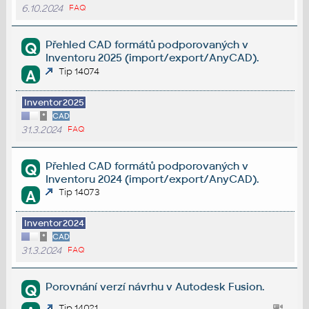
6.10.2024
FAQ
Přehled CAD formátů podporovaných v
Q
Inventoru 2025 (import/export/AnyCAD).
Tip 14074
A
Inventor2025
*
CAD
31.3.2024
FAQ
Přehled CAD formátů podporovaných v
Q
Inventoru 2024 (import/export/AnyCAD).
Tip 14073
A
Inventor2024
*
CAD
31.3.2024
FAQ
Porovnání verzí návrhu v Autodesk Fusion.
Q
Tip 14021