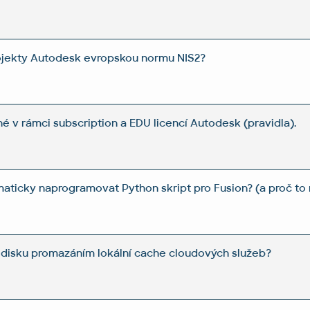
rojekty Autodesk evropskou normu NIS2?
é v rámci subscription a EDU licencí Autodesk (pravidla).
aticky naprogramovat Python skript pro Fusion? (a proč to 
a disku promazáním lokální cache cloudových služeb?