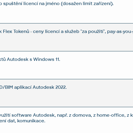
spuštění licencí na jméno (dosažen limit zařízení).
Flex Tokenů - ceny licencí a služeb "za použití", pay-as-you-
ktů Autodesk s Windows 11.
AD/BIM aplikací Autodesk 2022.
yužití software Autodesk, např. z domova, z home-office, z 
lení dat, komunikace.