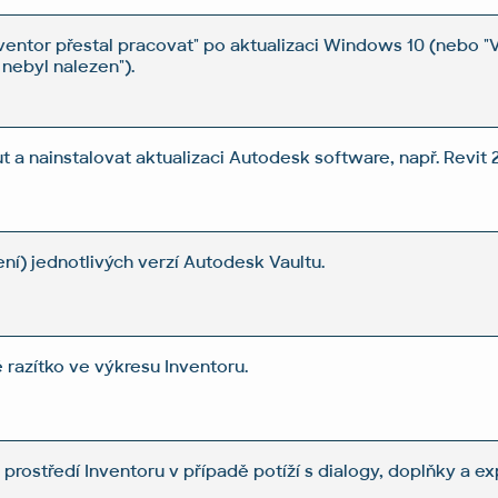
entor přestal pracovat" po aktualizaci Windows 10 (nebo "
nebyl nalezen").
 a nainstalovat aktualizaci Autodesk software, např. Revit 2
ení) jednotlivých verzí Autodesk Vaultu.
razítko ve výkresu Inventoru.
prostředí Inventoru v případě potíží s dialogy, doplňky a ex