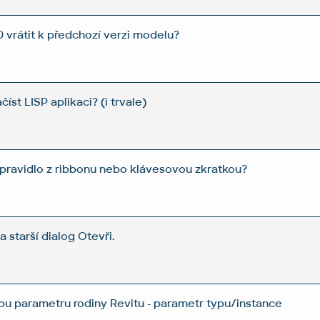
0 vrátit k předchozí verzi modelu?
st LISP aplikaci? (i trvale)
 pravidlo z ribbonu nebo klávesovou zkratkou?
a starší dialog Otevři.
typu parametru rodiny Revitu - parametr typu/instance