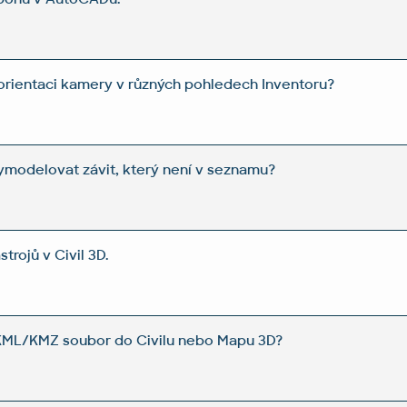
orientaci kamery v různých pohledech Inventoru?
ymodelovat závit, který není v seznamu?
trojů v Civil 3D.
 KML/KMZ soubor do Civilu nebo Mapu 3D?