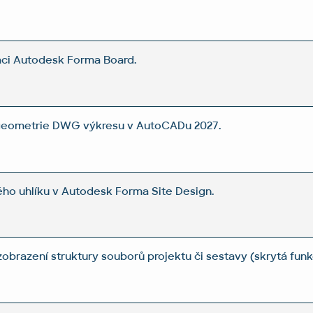
kaci Autodesk Forma Board.
 geometrie DWG výkresu v AutoCADu 2027.
ho uhlíku v Autodesk Forma Site Design.
obrazení struktury souborů projektu či sestavy (skrytá funk