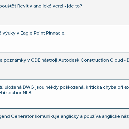
ouštět Revit v anglické verzi - jde to?
 výuky v Eagle Point Pinnacle.
e poznámky v CDE nástroji Autodesk Construction Cloud - 
, uložená DWG jsou někdy poškozená, kritická chyba při ex
ybí soubor NLS.
gend Generator komunikuje anglicky a používá anglické náz