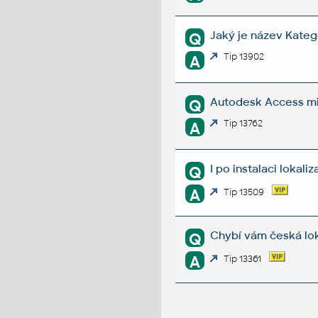
Jaký je název Kateg
Q
Tip 13902
A
Autodesk Access mi 
Q
Tip 13762
A
I po instalaci loka
Q
A
Tip 13509
Chybí vám česká lo
Q
A
Tip 13361