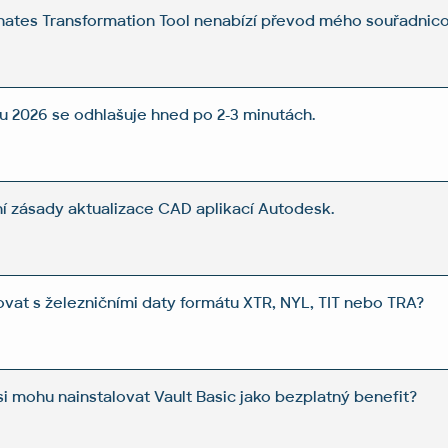
inates Transformation Tool nenabízí převod mého souřadni
u 2026 se odhlašuje hned po 2-3 minutách.
ní zásady aktualizace CAD aplikací Autodesk.
ovat s železničními daty formátu XTR, NYL, TIT nebo TRA?
i mohu nainstalovat Vault Basic jako bezplatný benefit?