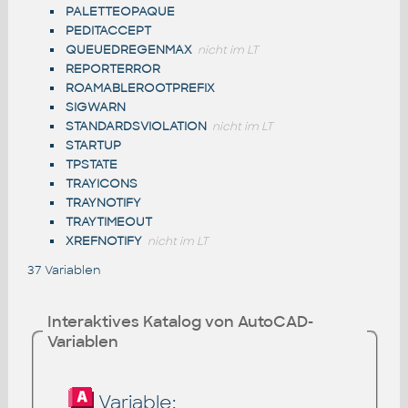
PALETTEOPAQUE
PEDITACCEPT
QUEUEDREGENMAX
nicht im LT
REPORTERROR
ROAMABLEROOTPREFIX
SIGWARN
STANDARDSVIOLATION
nicht im LT
STARTUP
TPSTATE
TRAYICONS
TRAYNOTIFY
TRAYTIMEOUT
XREFNOTIFY
nicht im LT
37 Variablen
Interaktives Katalog von AutoCAD-
Variablen
Variable: