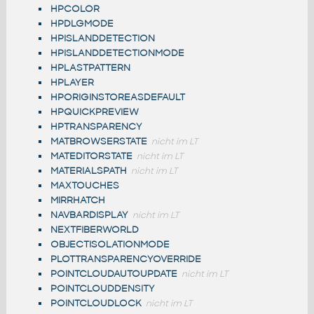
HPCOLOR
HPDLGMODE
HPISLANDDETECTION
HPISLANDDETECTIONMODE
HPLASTPATTERN
HPLAYER
HPORIGINSTOREASDEFAULT
HPQUICKPREVIEW
HPTRANSPARENCY
MATBROWSERSTATE
nicht im LT
MATEDITORSTATE
nicht im LT
MATERIALSPATH
nicht im LT
MAXTOUCHES
MIRRHATCH
NAVBARDISPLAY
nicht im LT
NEXTFIBERWORLD
OBJECTISOLATIONMODE
PLOTTRANSPARENCYOVERRIDE
POINTCLOUDAUTOUPDATE
nicht im LT
POINTCLOUDDENSITY
POINTCLOUDLOCK
nicht im LT