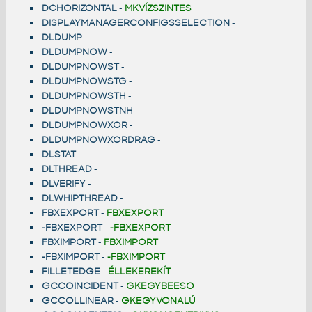
DCHORIZONTAL
-
MKVÍZSZINTES
DISPLAYMANAGERCONFIGSSELECTION
-
DLDUMP
-
DLDUMPNOW
-
DLDUMPNOWST
-
DLDUMPNOWSTG
-
DLDUMPNOWSTH
-
DLDUMPNOWSTNH
-
DLDUMPNOWXOR
-
DLDUMPNOWXORDRAG
-
DLSTAT
-
DLTHREAD
-
DLVERIFY
-
DLWHIPTHREAD
-
FBXEXPORT
-
FBXEXPORT
-FBXEXPORT
-
-FBXEXPORT
FBXIMPORT
-
FBXIMPORT
-FBXIMPORT
-
-FBXIMPORT
FILLETEDGE
-
ÉLLEKEREKÍT
GCCOINCIDENT
-
GKEGYBEESO
GCCOLLINEAR
-
GKEGYVONALÚ