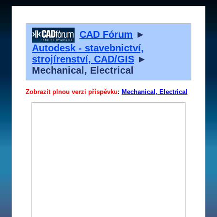
CAD Fórum
►
Autodesk - stavebnictví,
strojírenství, CAD/GIS
►
Mechanical, Electrical
Zobrazit plnou verzi příspěvku
:
Mechanical, Electrical